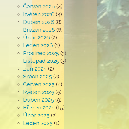
Červen 2026
(4)
Květen 2026
(4)
Duben 2026
(8)
Březen 2026
(6)
Únor 2026
(2)
Leden 2026
(1)
Prosinec 2025
(3)
Listopad 2025
(3)
Září 2025
(2)
Srpen 2025
(4)
Červen 2025
(4)
Květen 2025
(5)
Duben 2025
(9)
Březen 2025
(15)
Únor 2025
(2)
Leden 2025
(1)