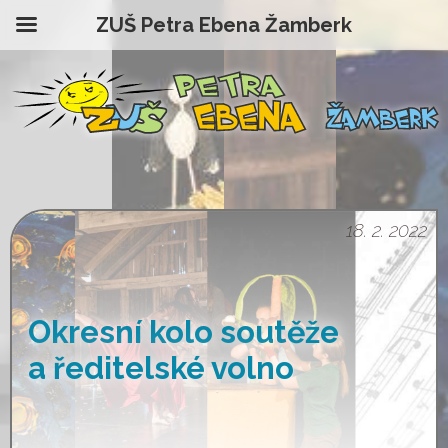
ZUŠ Petra Ebena Žamberk
18. 2. 2022
Okresní kolo soutěže
a ředitelské volno