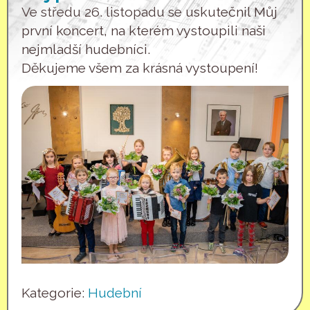
Ve středu 26. listopadu se uskutečnil Můj
první koncert, na kterém vystoupili naši
nejmladší hudebníci.
Děkujeme všem za krásná vystoupení!
Kategorie:
Hudební