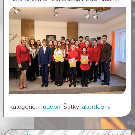
Kategorie:
Hudební
Štítky:
akordeony