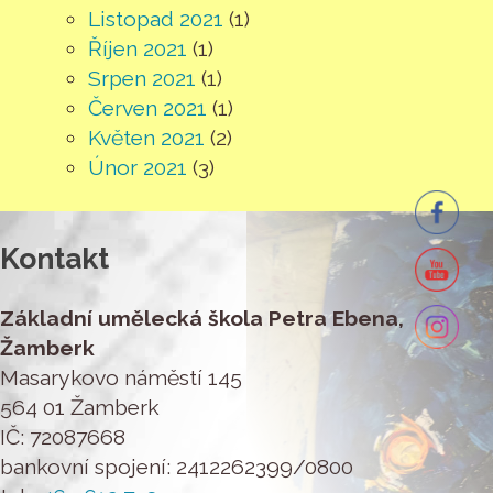
Listopad 2021
(1)
Říjen 2021
(1)
Srpen 2021
(1)
Červen 2021
(1)
Květen 2021
(2)
Únor 2021
(3)
Kontakt
Základní umělecká škola Petra Ebena,
Žamberk
Masarykovo náměstí 145
564 01 Žamberk
IČ: 72087668
bankovní spojení: 2412262399/0800