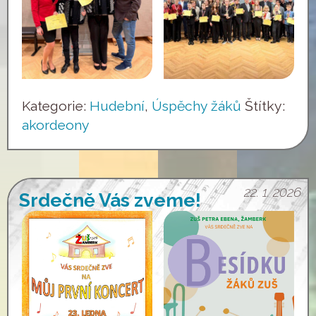
Kategorie:
Hudební
,
Úspěchy žáků
Štítky:
akordeony
22. 1. 2026
Srdečně Vás zveme!