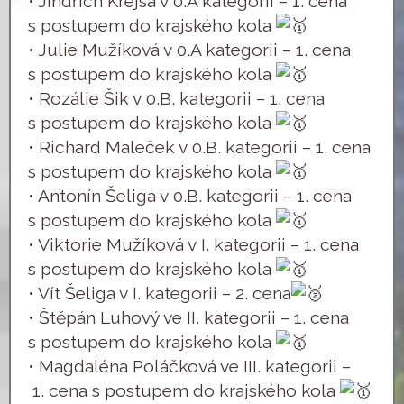
•⁠ ⁠Jindřich Krejsa v 0.A kategorii – 1. cena
s postupem do krajského kola
•⁠ ⁠Julie Mužíková v 0.A kategorii – 1. cena
s postupem do krajského kola
•⁠ ⁠Rozálie Šik v 0.B. kategorii – 1. cena
s postupem do krajského kola
•⁠ ⁠⁠Richard Maleček v 0.B. kategorii – 1. cena
s postupem do krajského kola
•⁠ ⁠⁠Antonín Šeliga v 0.B. kategorii – 1. cena
s postupem do krajského kola
•⁠ ⁠⁠Viktorie Mužíková v I. kategorii – 1. cena
s postupem do krajského kola
•⁠ ⁠⁠Vít Šeliga v I. kategorii – 2. cena
•⁠ ⁠⁠Štěpán Luhový ve II. kategorii – 1. cena
s postupem do krajského kola
•⁠ ⁠⁠Magdaléna Poláčková ve III. kategorii –
1. cena s postupem do krajského kola