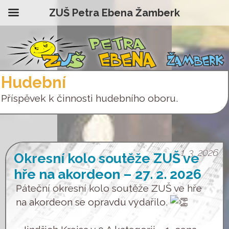
ZUŠ Petra Ebena Žamberk
Hudební
Příspěvek k činnosti hudebního oboru.
1. 3. 2026
Okresní kolo soutěže ZUŠ ve
hře na akordeon – 27. 2. 2026
Páteční okresní kolo soutěže ZUŠ ve hře
na akordeon se opravdu vydařilo.