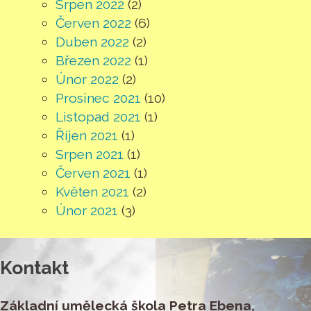
Srpen 2022
(2)
Červen 2022
(6)
Duben 2022
(2)
Březen 2022
(1)
Únor 2022
(2)
Prosinec 2021
(10)
Listopad 2021
(1)
Říjen 2021
(1)
Srpen 2021
(1)
Červen 2021
(1)
Květen 2021
(2)
Únor 2021
(3)
Kontakt
Základní umělecká škola Petra Ebena,