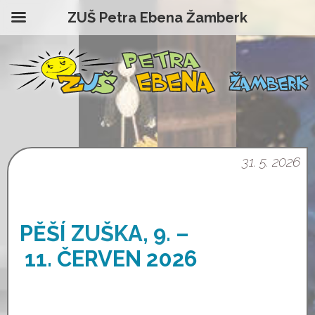
ZUŠ Petra Ebena Žamberk
31. 5. 2026
PĚŠÍ ZUŠKA, 9. –
11. ČERVEN 2026