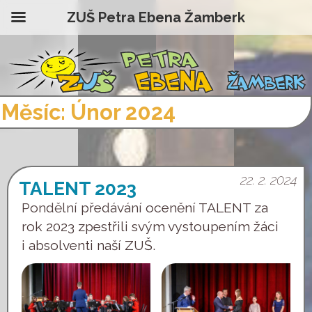
ZUŠ Petra Ebena Žamberk
Měsíc:
Únor 2024
22. 2. 2024
TALENT 2023
Pondělní předávání ocenění TALENT za
rok 2023 zpestřili svým vystoupením žáci
i absolventi naší ZUŠ.