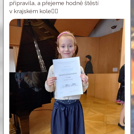
připravila, a přejeme hodně štěstí
v krajském kole👍🏻