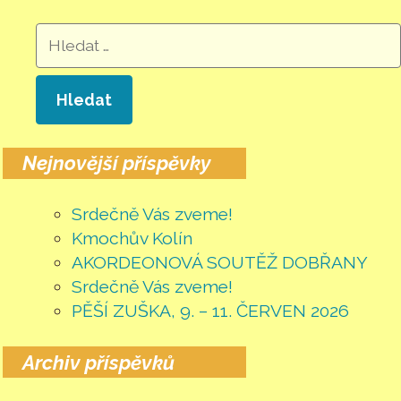
Vyhledávání
Nejnovější příspěvky
Srdečně Vás zveme!
Kmochův Kolín
AKORDEONOVÁ SOUTĚŽ DOBŘANY
Srdečně Vás zveme!
PĚŠÍ ZUŠKA, 9. – 11. ČERVEN 2026
Archiv příspěvků